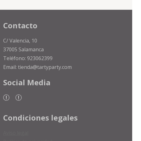
Contacto
C/ Valencia, 10
37005 Salamanca
Teléfono: 923062399
Email: tienda@tartyparty.com
Social Media
Condiciones legales
Aviso legal