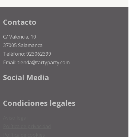
Contacto
C/ Valencia, 10
37005 Salamanca
Teléfono: 923062399
Email: tienda@tartyparty.com
Social Media
Condiciones legales
Aviso legal
Política de privacidad
Política de cookies