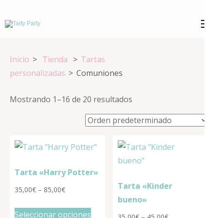
Saltar
al
Tarty Party
Expertos en repostería creativa
contenido
(presiona
Inicio
>
Tienda
>
Tartas
la
personalizadas
>
Comuniones
tecla
Intro)
Mostrando 1–16 de 20 resultados
Tarta «Harry Potter»
Tarta «Kinder
35,00
€
–
85,00
€
bueno»
Este
Seleccionar opciones
35,00
€
–
45,00
€