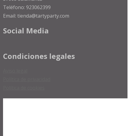
Teléfono: 923062399
Email: tienda@tartyparty.com
Social Media
Condiciones legales
Aviso legal
Política de privacidad
Política de cookies