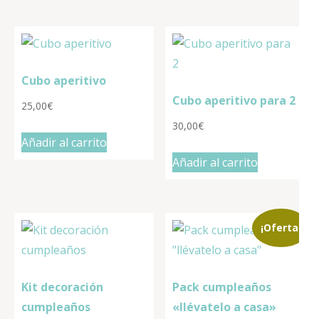
Cubo aperitivo
Cubo aperitivo para 2
25,00
€
30,00
€
Añadir al carrito
Añadir al carrito
¡Oferta!
Kit decoración
Pack cumpleaños
cumpleaños
«llévatelo a casa»