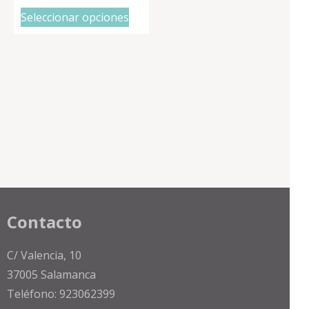
Seleccionar opciones
Contacto
C/ Valencia, 10
37005 Salamanca
Teléfono: 923062399