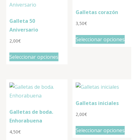
Galletas corazón
Galleta 50
3,50
€
Aniversario
Seleccionar opciones
2,00
€
Seleccionar opciones
Galletas iniciales
Galletas de boda.
2,00
€
Enhorabuena
Seleccionar opciones
4,50
€