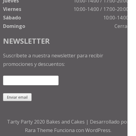
Jueves
10:00-14:00 / 17:00-20:00 h
Viernes
10:00-14:00 / 17:00-20:00 h
Sábado
10:00-14:00 h
Domingo
Cerrado
NEWSLETTER
Suscríbete a nuestra newsletter para recibir
promociones y descuentos:
Tarty Party 2020
Bakes and Cakes | Desarrollado por
Rara Theme
Funciona con
WordPress.