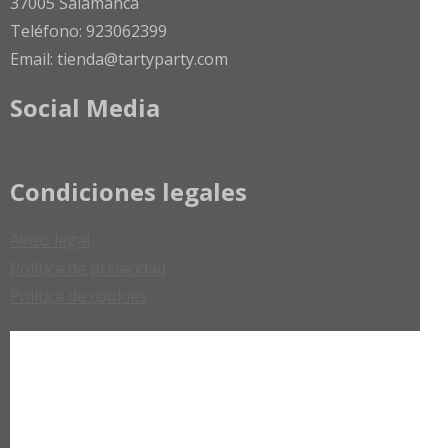
37005 Salamanca
Teléfono: 923062399
Email: tienda@tartyparty.com
Social Media
Condiciones legales
Aviso legal
Política de privacidad
Política de cookies