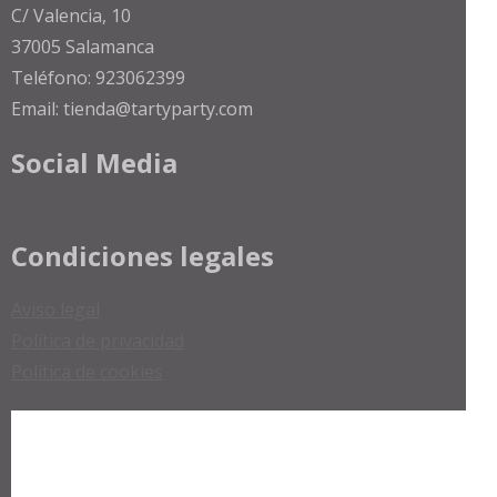
C/ Valencia, 10
37005 Salamanca
Teléfono: 923062399
Email: tienda@tartyparty.com
Social Media
Condiciones legales
Aviso legal
Política de privacidad
Política de cookies