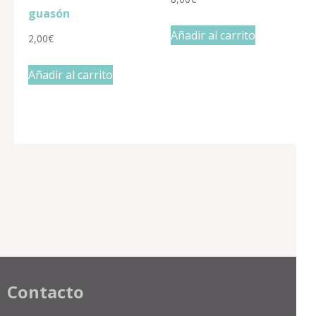
guasón
Añadir al carrito
2,00
€
Añadir al carrito
Contacto