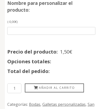
Nombre para personalizar el
producto:
(
-
0,00
€
)
Precio del producto:
1,50
€
Opciones totales:
Total del pedido:
Minigalleta
AÑADIR AL CARRITO
Beso
cantidad
Categorías:
Bodas
,
Galletas personalizadas
,
San