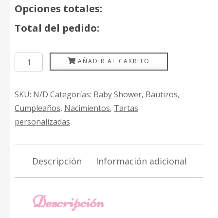
Opciones totales:
Total del pedido:
Tarta
AÑADIR AL CARRITO
hipopótama
cantidad
SKU:
N/D
Categorías:
Baby Shower
,
Bautizos
,
Cumpleaños
,
Nacimientos
,
Tartas
personalizadas
Descripción
Información adicional
Descripción